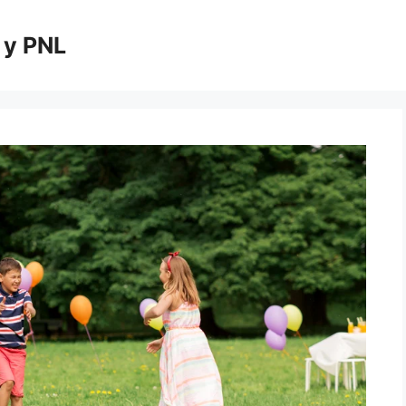
 y PNL