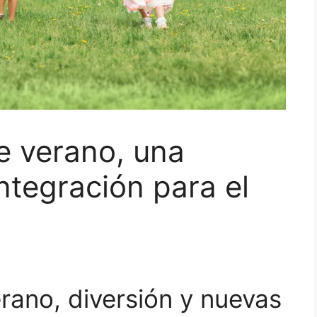
 verano, una
ntegración para el
ano, diversión y nuevas