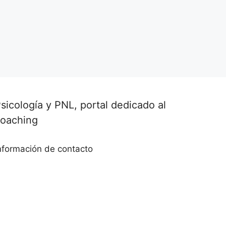
sicología y PNL, portal dedicado al
coaching
nformación de contacto