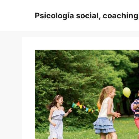
Saltar
al
Psicología social, coaching
contenido