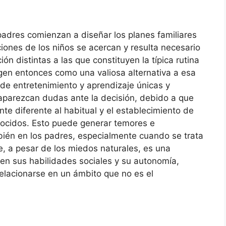
padres comienzan a diseñar los planes familiares
ciones de los niños se acercan y resulta necesario
ión distintas a las que constituyen la típica rutina
en entonces como una valiosa alternativa a esa
e entretenimiento y aprendizaje únicas y
aparezcan dudas ante la decisión, debido a que
nte diferente al habitual y el establecimiento de
nocidos. Esto puede generar temores e
mbién en los padres, especialmente cuando se trata
, a pesar de los miedos naturales, es una
len sus habilidades sociales y su autonomía,
elacionarse en un ámbito que no es el