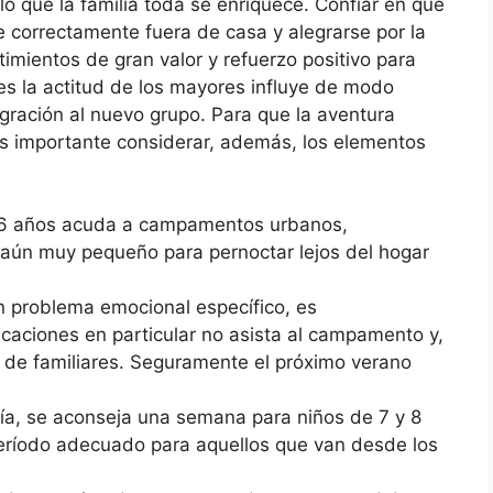
lo que la familia toda se enriquece. Confiar en que
 correctamente fuera de casa y alegrarse por la
timientos de gran valor y refuerzo positivo para
es la actitud de los mayores influye de modo
egración al nuevo grupo. Para que la aventura
es importante considerar, además, los elementos
e 6 años acuda a campamentos urbanos,
 aún muy pequeño para pernoctar lejos del hogar
ún problema emocional específico, es
aciones en particular no asista al campamento y,
 de familiares. Seguramente el próximo verano
día, se aconseja una semana para niños de 7 y 8
período adecuado para aquellos que van desde los