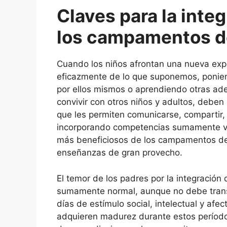
Claves para la integ
los campamentos d
Cuando los niños afrontan una nueva ex
eficazmente de lo que suponemos, ponien
por ellos mismos o aprendiendo otras ade
convivir con otros niños y adultos, deben
que les permiten comunicarse, compartir, 
incorporando competencias sumamente val
más beneficiosos de los campamentos de 
enseñanzas de gran provecho.
El temor de los padres por la integración
sumamente normal, aunque no debe transf
días de estímulo social, intelectual y afe
adquieren madurez durante estos período