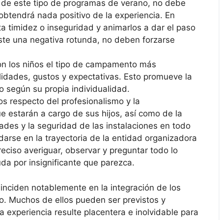
r de este tipo de programas de verano, no debe
obtendrá nada positivo de la experiencia. En
ta timidez o inseguridad y animarlos a dar el paso
ste una negativa rotunda, no deben forzarse
on los niños el tipo de campamento más
idades, gustos y expectativas. Esto promueve la
o según su propia individualidad.
s respecto del profesionalismo y la
e estarán a cargo de sus hijos, así como de la
idades y la seguridad de las instalaciones en todo
rse en la trayectoria de la entidad organizadora
reciso averiguar, observar y preguntar todo lo
da por insignificante que parezca.
inciden notablemente en la integración de los
. Muchos de ellos pueden ser previstos y
a experiencia resulte placentera e inolvidable para