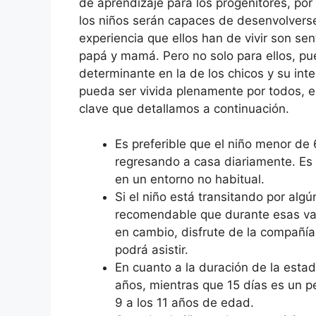
de aprendizaje para los progenitores, por 
los niños serán capaces de desenvolverse
experiencia que ellos han de vivir son sen
papá y mamá. Pero no solo para ellos, pu
determinante en la de los chicos y su int
pueda ser vivida plenamente por todos, 
clave que detallamos a continuación.
Es preferible que el niño menor d
regresando a casa diariamente. Es
en un entorno no habitual.
Si el niño está transitando por alg
recomendable que durante esas vac
en cambio, disfrute de la compañía
podrá asistir.
En cuanto a la duración de la esta
años, mientras que 15 días es un 
9 a los 11 años de edad.