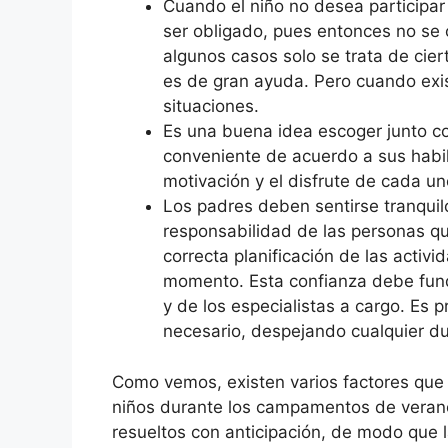
Cuando el niño no desea participa
ser obligado, pues entonces no se 
algunos casos solo se trata de cier
es de gran ayuda. Pero cuando exi
situaciones.
Es una buena idea escoger junto c
conveniente de acuerdo a sus habil
motivación y el disfrute de cada un
Los padres deben sentirse tranquilo
responsabilidad de las personas qu
correcta planificación de las activ
momento. Esta confianza debe funda
y de los especialistas a cargo. Es p
necesario, despejando cualquier du
Como vemos, existen varios factores que 
niños durante los campamentos de verano
resueltos con anticipación, de modo que l