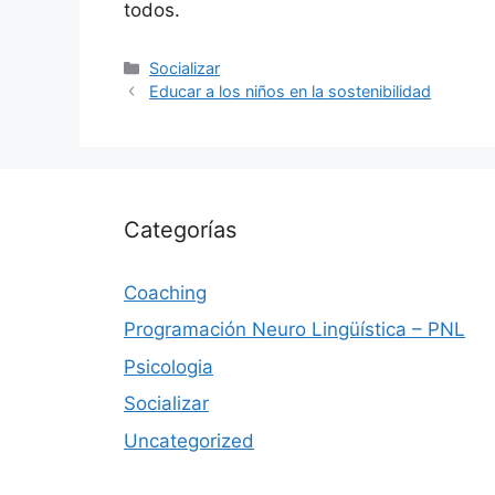
todos.
Categorías
Socializar
Educar a los niños en la sostenibilidad
Categorías
Coaching
Programación Neuro Lingüística – PNL
Psicologia
Socializar
Uncategorized