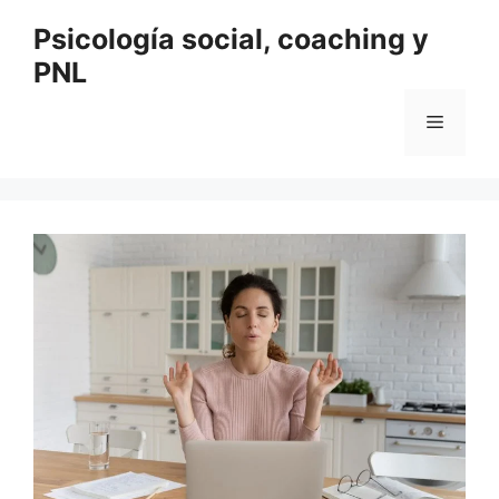
Saltar
Psicología social, coaching y
al
PNL
contenido
Menú