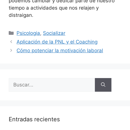
podemos cambiar y dedicar parte de nuestro
tiempo a actividades que nos relajen y
distraigan.
Categorías
Psicologia
,
Socializar
Aplicación de la PNL y el Coaching
Cómo potenciar la motivación laboral
Buscar:
Entradas recientes